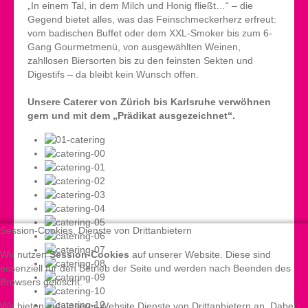
„In einem Tal, in dem Milch und Honig fließt…“ – die
Gegend bietet alles, was das Feinschmeckerherz erfreut:
vom badischen Buffet oder dem XXL-Smoker bis zum 6-
Gang Gourmetmenü, von ausgewählten Weinen,
zahllosen Biersorten bis zu den feinsten Sekten und
Digestifs – da bleibt kein Wunsch offen.
Unsere Caterer von Zürich bis Karlsruhe verwöhnen
gern und mit dem „Prädikat ausgezeichnet“.
Session-Cookies, Dienste von Drittanbietern
Wir nutzen
Session-Cookies
auf unserer Website. Diese sind
essenziell für den Betrieb der Seite und werden nach Beenden des
Browsers gelöscht.
Wir bieten auf unserer Website Dienste von Drittanbietern an. Dabei