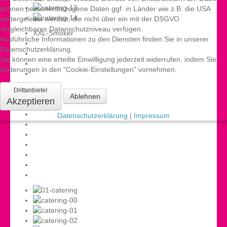
können personenbezogene Daten ggf. in Länder wie z.B. die USA
weitergeleitet werden, die nicht über ein mit der DSGVO
vergleichbares Datenschutzniveau verfügen.
XXL-Smoker
Ausführliche Informationen zu den Diensten finden Sie in unserer
Datenschutzerklärung.
Sie können eine erteilte Einwilligung jederzeit widerrufen, indem Sie
Änderungen in den "Cookie-Einstellungen" vornehmen.
Drittanbieter
Ablehnen
Akzeptieren
Datenschutzerklärung
|
Impressum