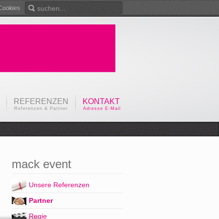
Cookies
REFERENZEN
KONTAKT
Referenzen & Partner
Adresse E-Mail
mack event
Unsere Referenzen
Partner
Regie