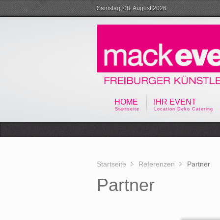
Samstag, 08. August 2026
HOME
IHR EVENT
Startseite
Location Deko Catering
Startseite
Referenzen
Partner
Partner